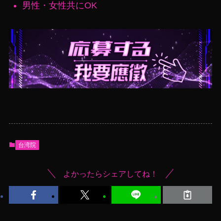
男性・女性共にOK
台湾院
よかったらシェアしてね！