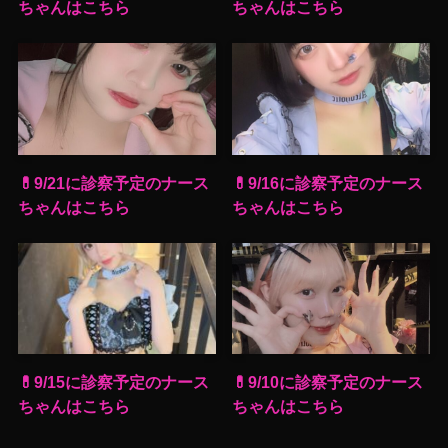
ちゃんはこちら
ちゃんはこちら
💊9/21に診察予定のナース
💊9/16に診察予定のナース
ちゃんはこちら
ちゃんはこちら
💊9/15に診察予定のナース
💊9/10に診察予定のナース
ちゃんはこちら
ちゃんはこちら