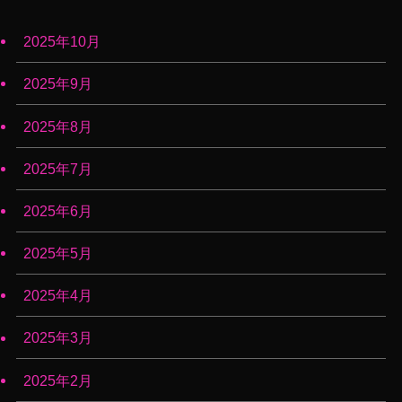
2025年10月
2025年9月
2025年8月
2025年7月
2025年6月
2025年5月
2025年4月
2025年3月
2025年2月