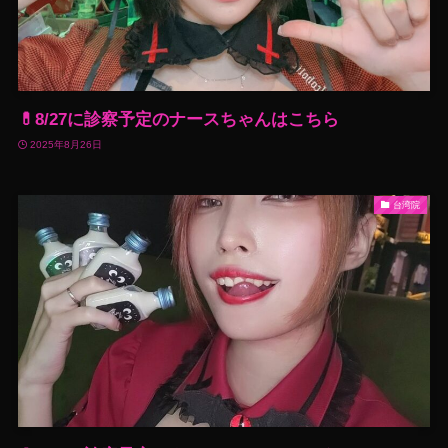
💊8/27に診察予定のナースちゃんはこちら
2025年8月26日
台湾院