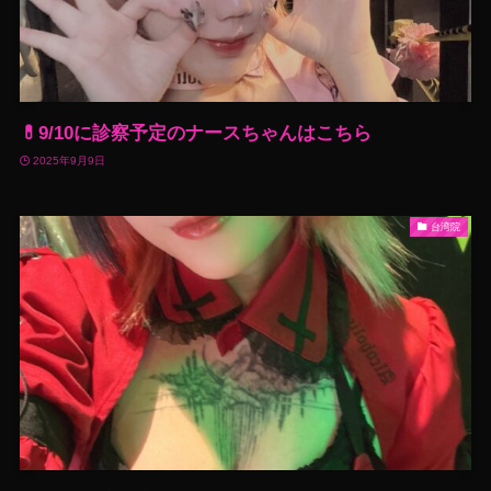
💊9/10に診察予定のナースちゃんはこちら
2025年9月9日
台湾院