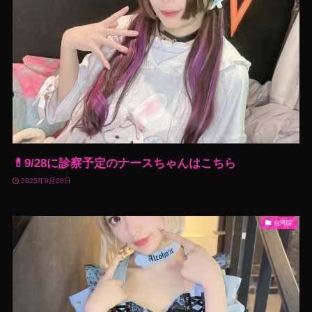
💊9/28に診察予定のナースちゃんはこちら
2025年9月28日
台湾院