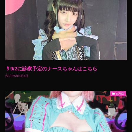
💊9/2に診察予定のナースちゃんはこちら
2025年9月1日
台湾院