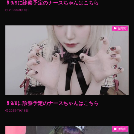
💊9/9に診察予定のナースちゃんはこちら
2025年9月8日
台湾院
💊9/8に診察予定のナースちゃんはこちら
2025年9月8日
台湾院