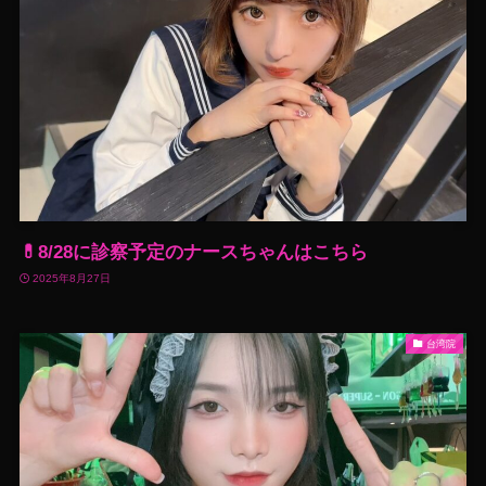
💊8/28に診察予定のナースちゃんはこちら
2025年8月27日
台湾院