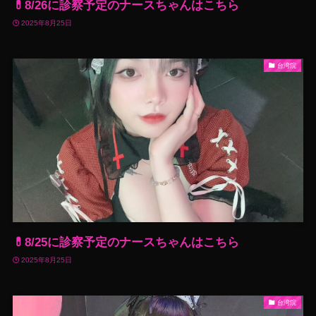
💊8/26に診察予定のナースちゃんはこちら
2025年8月25日
台湾院
💊8/25に診察予定のナースちゃんはこちら
2025年8月25日
台湾院