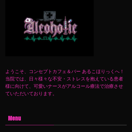
ベ
ようこそ、コンセプトカフェ＆バー あるこほりっくへ！
当院では、日々様々な不安・ストレスを抱えている患者
様に向けて、可愛いナースがアルコール療法で治療させ
ていただいております。
Menu