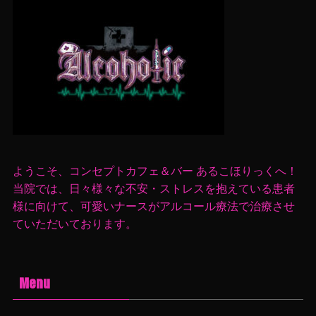
タ
ようこそ、コンセプトカフェ＆バー あるこほりっくへ！
当院では、日々様々な不安・ストレスを抱えている患者
様に向けて、可愛いナースがアルコール療法で治療させ
ていただいております。
Menu